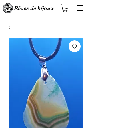
Rêves de bijoux