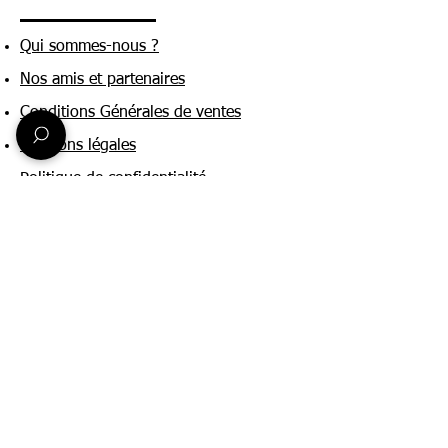
Qui sommes-nous ?
Nos amis et partenaires
Conditions Générales de ventes
Mentions légales
Politique de confidentialité
Une question ?
Nous contacter
FAQ
Suivez-nous sur :
Paiement & livraison