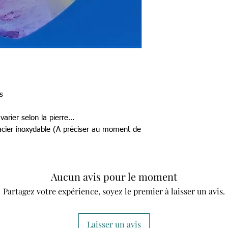
s
arier selon la pierre…
 acier inoxydable (A préciser au moment de
Aucun avis pour le moment
Partagez votre expérience, soyez le premier à laisser un avis.
Laisser un avis