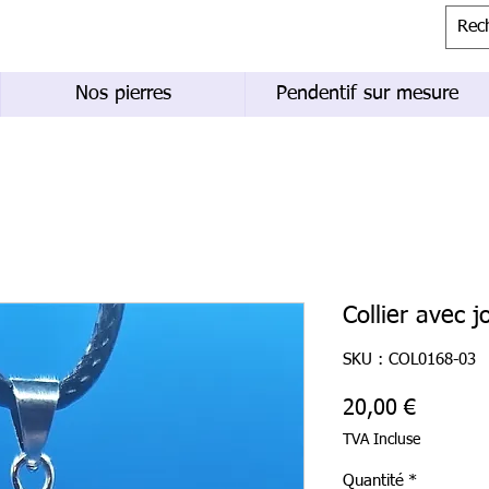
Nos pierres
Pendentif sur mesure
Collier avec j
SKU : COL0168-03
Prix
20,00 €
TVA Incluse
Quantité
*