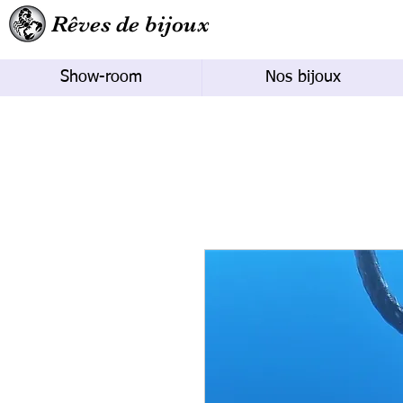
Rêves de bijoux
Show-room
Nos bijoux