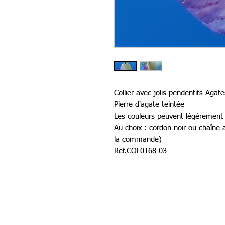
Collier avec jolis pendentifs Agate
Pierre d'agate teintée
Les couleurs peuvent légèrement v
Au choix : cordon noir ou chaîne
la commande)
Ref.COL0168-03