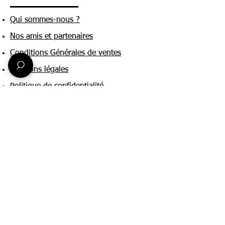
Qui sommes-nous ?
Nos amis et partenaires
Conditions Générales de ventes
Mentions légales
Politique de confidentialité
Une question ?
Nous contacter
FAQ
Suivez-nous sur :
Paiement & livraison