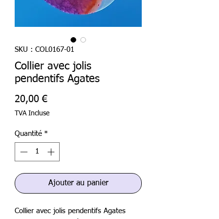
SKU : COL0167-01
Collier avec jolis
pendentifs Agates
Prix
20,00 €
TVA Incluse
Quantité
*
Ajouter au panier
Collier avec jolis pendentifs Agates