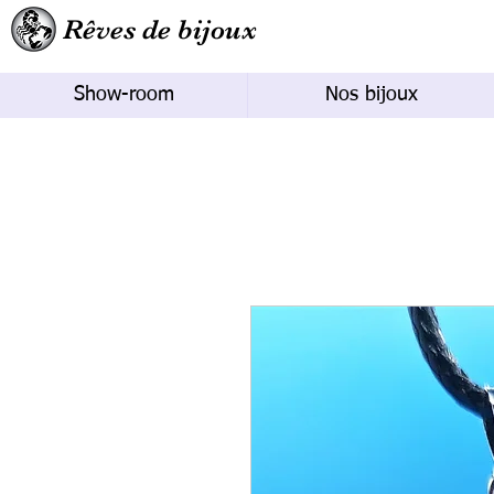
Rêves de bijoux
Show-room
Nos bijoux