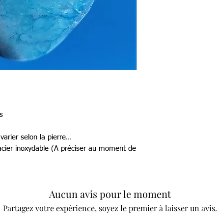
s
arier selon la pierre…
 acier inoxydable (A préciser au moment de
Aucun avis pour le moment
Partagez votre expérience, soyez le premier à laisser un avis.