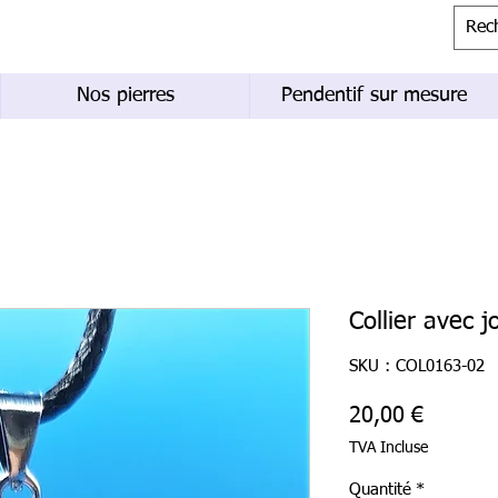
Nos pierres
Pendentif sur mesure
Collier avec j
SKU : COL0163-02
Prix
20,00 €
TVA Incluse
Quantité
*