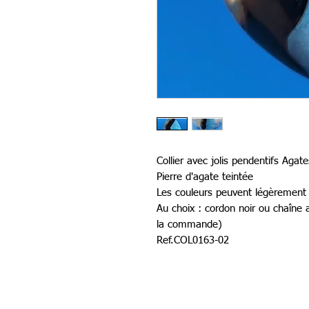
Collier avec jolis pendentifs Agate
Pierre d'agate teintée
Les couleurs peuvent légèrement v
Au choix : cordon noir ou chaîne
la commande)
Ref.COL0163-02