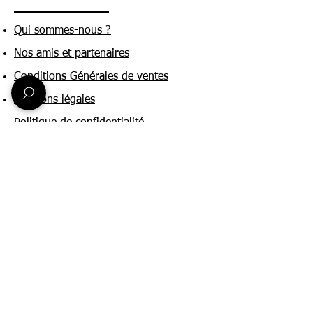
Qui sommes-nous ?
Nos amis et partenaires
Conditions Générales de ventes
Mentions légales
Politique de confidentialité
Une question ?
Nous contacter
FAQ
Suivez-nous sur :
Paiement & livraison