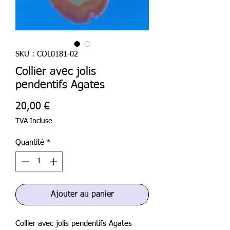
SKU : COL0181-02
Collier avec jolis
pendentifs Agates
Prix
20,00 €
TVA Incluse
Quantité
*
Ajouter au panier
Collier avec jolis pendentifs Agates