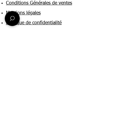
Conditions Générales de ventes
Mentions légales
Politique de confidentialité
Une question ?
Nous contacter
FAQ
Suivez-nous sur :
Paiement & livraison
Expédition sous 24h