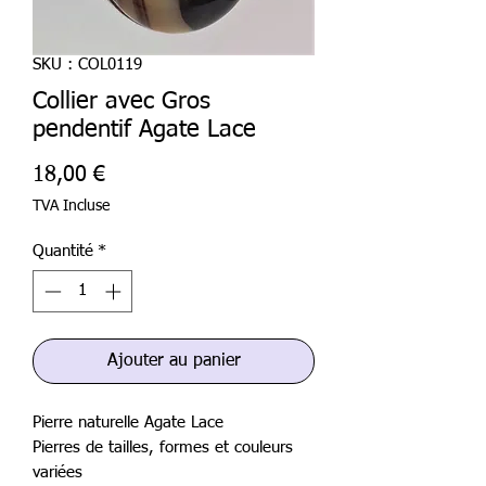
SKU : COL0119
Collier avec Gros
pendentif Agate Lace
Prix
18,00 €
TVA Incluse
Quantité
*
Ajouter au panier
Pierre naturelle Agate Lace
Pierres de tailles, formes et couleurs
variées