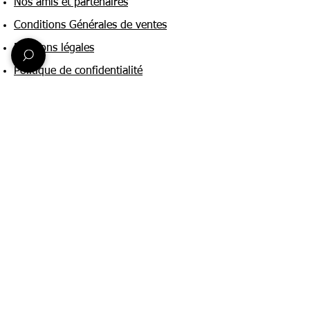
Nos amis et partenaires
Conditions Générales de ventes
Mentions légales
Politique de confidentialité
Une question ?
Nous contacter
FAQ
Suivez-nous sur :
Paiement & livraison