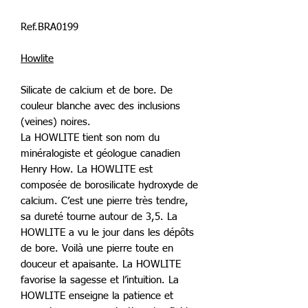
Ref.BRA0199
Howlite
Silicate de calcium et de bore. De
couleur blanche avec des inclusions
(veines) noires.
La HOWLITE tient son nom du
minéralogiste et géologue canadien
Henry How. La HOWLITE est
composée de borosilicate hydroxyde de
calcium. C’est une pierre très tendre,
sa dureté tourne autour de 3,5. La
HOWLITE a vu le jour dans les dépôts
de bore. Voilà une pierre toute en
douceur et apaisante. La HOWLITE
favorise la sagesse et l’intuition. La
HOWLITE enseigne la patience et