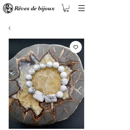
Rêves de bijoux