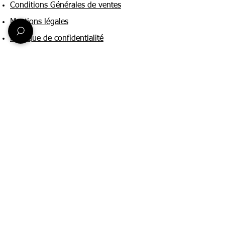
Conditions Générales de ventes
Mentions légales
Politique de confidentialité
Une question ?
Nous contacter
FAQ
Suivez-nous sur :
Paiement & livraison
Expédition sous 24h