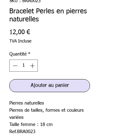
SKU : BRA0023
Bracelet Perles en pierres
naturelles
Prix
12,00 €
TVA Incluse
Quantité
*
Ajouter au panier
Pierres naturelles
Pierres de tailles, formes et couleurs
variées
Taille femme : 18 cm
Ref.BRA0023