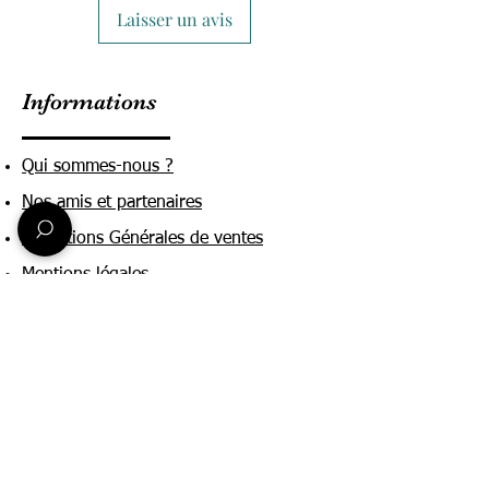
Laisser un avis
Informations
Qui sommes-nous ?
Nos amis et partenaires
Conditions Générales de ventes
Mentions légales
Politique de confidentialité
Une question ?
Nous contacter
FAQ