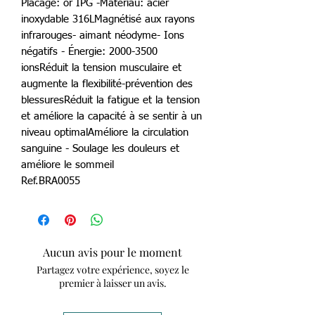
Placage: or IPG -Matériau: acier
inoxydable 316LMagnétisé aux rayons
infrarouges- aimant néodyme- Ions
négatifs - Énergie: 2000-3500
ionsRéduit la tension musculaire et
augmente la flexibilité-prévention des
blessuresRéduit la fatigue et la tension
et améliore la capacité à se sentir à un
niveau optimalAméliore la circulation
sanguine - Soulage les douleurs et
améliore le sommeil
Ref.BRA0055
Aucun avis pour le moment
Partagez votre expérience, soyez le
premier à laisser un avis.