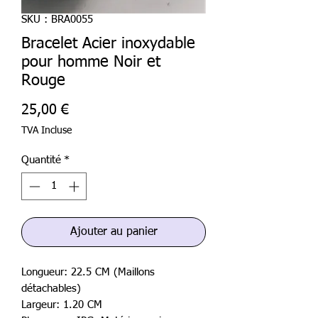
SKU : BRA0055
Bracelet Acier inoxydable
pour homme Noir et
Rouge
Prix
25,00 €
TVA Incluse
Quantité
*
Ajouter au panier
Longueur: 22.5 CM (Maillons
détachables)
Largeur: 1.20 CM