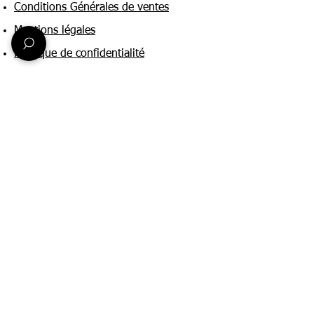
Conditions Générales de ventes
Mentions légales
Politique de confidentialité
Une question ?
Nous contacter
FAQ
Suivez-nous sur :
Paiement & livraison
Expédition sous 24h