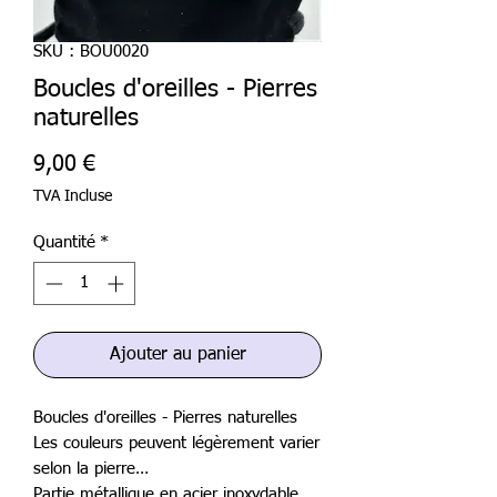
SKU : BOU0020
Boucles d'oreilles - Pierres
naturelles
Prix
9,00 €
TVA Incluse
Quantité
*
Ajouter au panier
Boucles d'oreilles - Pierres naturelles
Les couleurs peuvent légèrement varier
selon la pierre…
Partie métallique en acier inoxydable