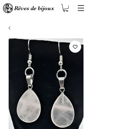
Rêves de bijoux