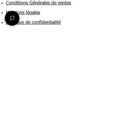
Conditions Générales de ventes
Mentions légales
Politique de confidentialité
Une question ?
Nous contacter
FAQ
Suivez-nous sur :
Paiement & livraison
Expédition sous 24h