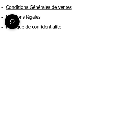
Conditions Générales de ventes
Mentions légales
Politique de confidentialité
Une question ?
Nous contacter
FAQ
Suivez-nous sur :
Paiement & livraison