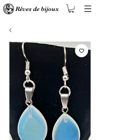
Rêves de bijoux