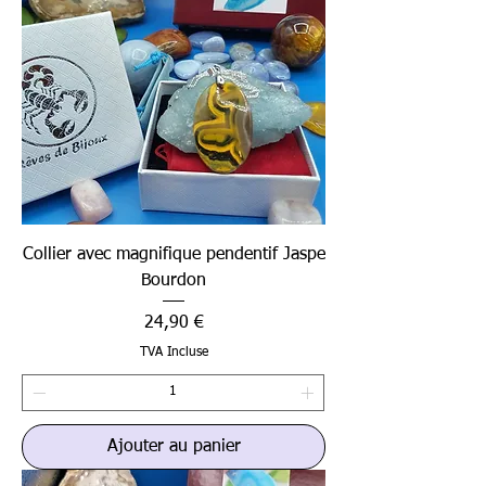
Collier avec magnifique pendentif Jaspe
Bourdon
Prix
24,90 €
TVA Incluse
Ajouter au panier