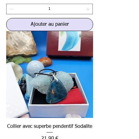
Ajouter au panier
Collier avec superbe pendentif Sodalite
Prix
21,90 €