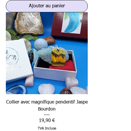
Ajouter au panier
Collier avec magnifique pendentif Jaspe
Bourdon
Prix
19,90 €
TVA Incluse