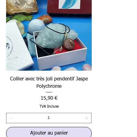
Collier avec très joli pendentif Jaspe
Polychrome
Prix
15,90 €
TVA Incluse
Ajouter au panier