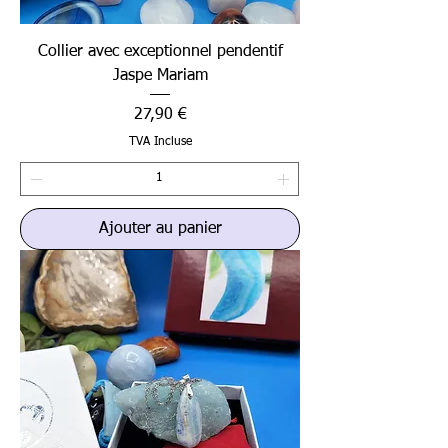
Collier avec exceptionnel pendentif
Jaspe Mariam
Prix
27,90 €
TVA Incluse
Ajouter au panier