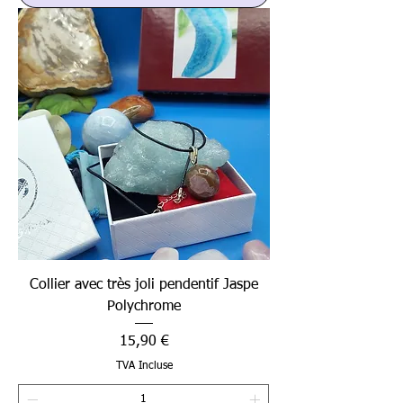
Collier avec très joli pendentif Jaspe
Polychrome
Prix
15,90 €
TVA Incluse