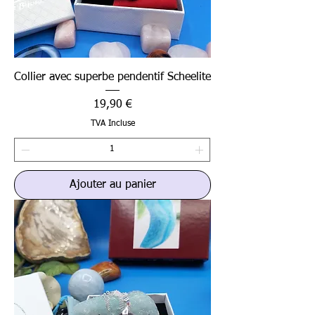
Collier avec superbe pendentif Scheelite
Prix
19,90 €
TVA Incluse
Ajouter au panier