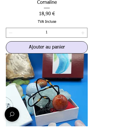
Cornaline
Prix
18,90 €
TVA Incluse
Ajouter au panier