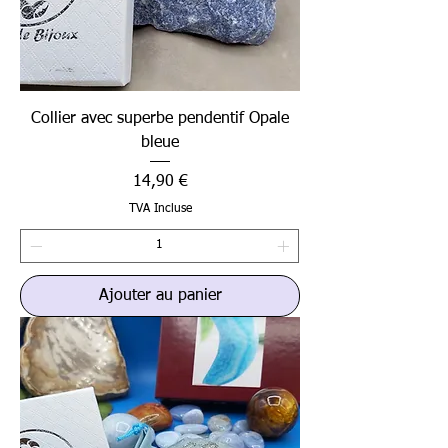
Collier avec superbe pendentif Opale
bleue
Prix
14,90 €
TVA Incluse
Ajouter au panier