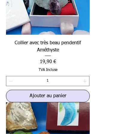
Collier avec très beau pendentif
Améthyste
Prix
19,90 €
TVA Incluse
Ajouter au panier