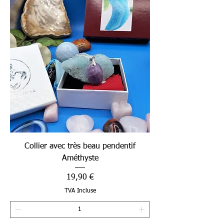
Collier avec très beau pendentif
Améthyste
Prix
19,90 €
TVA Incluse