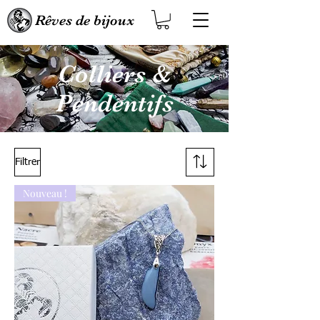
Rêves de bijoux
Colliers &
Pendentifs
Filtrer
Nouveau !