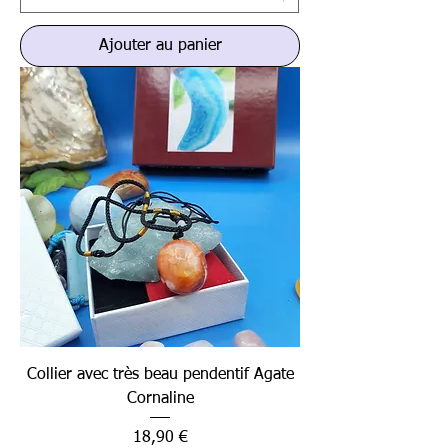
Ajouter au panier
Collier avec très beau pendentif Agate
Cornaline
Prix
18,90 €