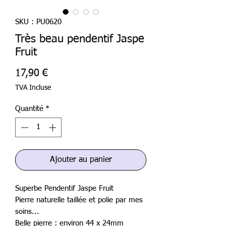
SKU : PU0620
Très beau pendentif Jaspe
Fruit
Prix
17,90 €
TVA Incluse
Quantité
*
Ajouter au panier
Superbe Pendentif Jaspe Fruit
Pierre naturelle taillée et polie par mes
soins...
Belle pierre : environ 44 x 24mm