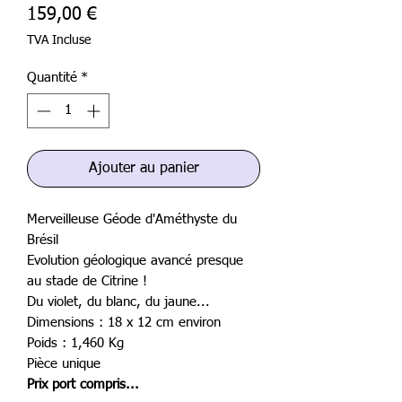
Prix
159,00 €
TVA Incluse
Quantité
*
Ajouter au panier
Merveilleuse Géode d'Améthyste du
Brésil
Evolution géologique avancé presque
au stade de Citrine !
Du violet, du blanc, du jaune...
Dimensions : 18 x 12 cm environ
Poids : 1,460 Kg
Pièce unique
Prix port compris...