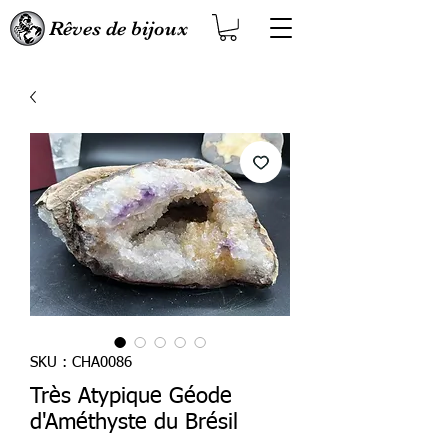
Rêves de bijoux
SKU : CHA0086
Très Atypique Géode
d'Améthyste du Brésil