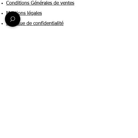
Conditions Générales de ventes
Mentions légales
Politique de confidentialité
Une question ?
Nous contacter
FAQ
Suivez-nous sur :
Paiement & livraison
Expédition sous 24h