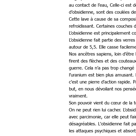
au contact de l’eau, Celle-ci est 
d’obsidienne, sont des coulées d
Cette lave à cause de sa composit
refroidissant. Certaines couches 
L’obsidienne est principalement co
L’obsidienne fait partie des verre
autour de 5,5. Elle casse facilem
Nos ancêtres sapiens, loin d’être
firent des flèches et des couteau
guerre. Cela n’a pas trop changé 
l’uranium est bien plus amusant. E
c'est une pierre d'action rapide. P
but, en nous dévoilant nos pens
vraiment.
Son pouvoir vient du cœur de la t
On ne peut rien lui cacher. L’obsidi
avec parcimonie, car elle peut fai
désagréables. L'obsidienne fait pa
les attaques psychiques et absorb