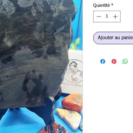
Quantité
*
Ajouter au panie