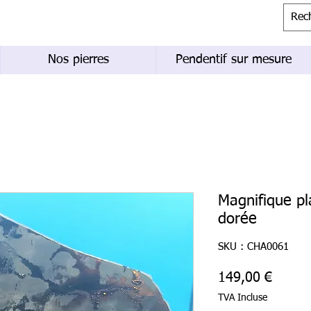
Nos pierres
Pendentif sur mesure
Magnifique p
dorée
SKU : CHA0061
Prix
149,00 €
TVA Incluse