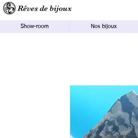
Rêves de bijoux
Show-room
Nos bijoux