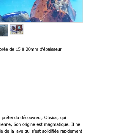
dorée de 15 à 20mm d'épaisseur
n prétendu découvreur, Obsius, qui
dienne, Son origine est magmatique. Il ne
le de la lave qui s’est solidifiée rapidement