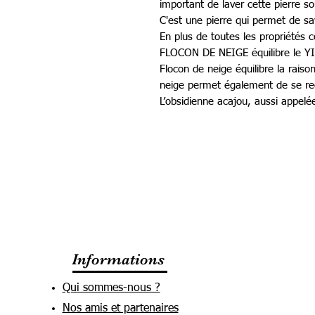
important de laver cette pierre so
C'est une pierre qui permet de sav
En plus de toutes les propriétés
FLOCON DE NEIGE équilibre le YI
Flocon de neige équilibre la raiso
neige permet également de se rec
L’obsidienne acajou, aussi appel
Informations
Qui sommes-nous ?
Nos amis et partenaires