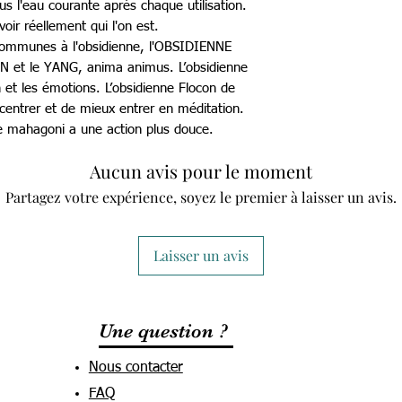
us l'eau courante après chaque utilisation.
oir réellement qui l'on est.
 communes à l'obsidienne, l'OBSIDIENNE
N et le YANG, anima animus. L’obsidienne
n et les émotions. L’obsidienne Flocon de
entrer et de mieux entrer en méditation.
ée mahagoni a une action plus douce.
Aucun avis pour le moment
Partagez votre expérience, soyez le premier à laisser un avis.
Laisser un avis
Une question ?
Nous contacter
FAQ