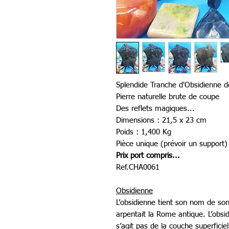
Splendide Tranche d'Obsidienne 
Pierre naturelle brute de coupe
Des reflets magiques...
Dimensions : 21,5 x 23 cm
Poids : 1,400 Kg
Pièce unique (prévoir un support)
Prix port compris...
Ref.CHA0061
Obsidienne
L’obsidienne tient son nom de so
arpentait la Rome antique. L’obsi
s’agit pas de la couche superficiel