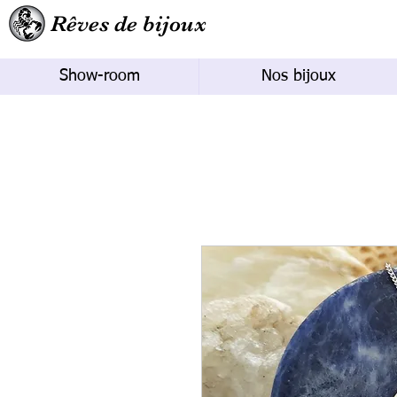
Rêves de bijoux
Show-room
Nos bijoux