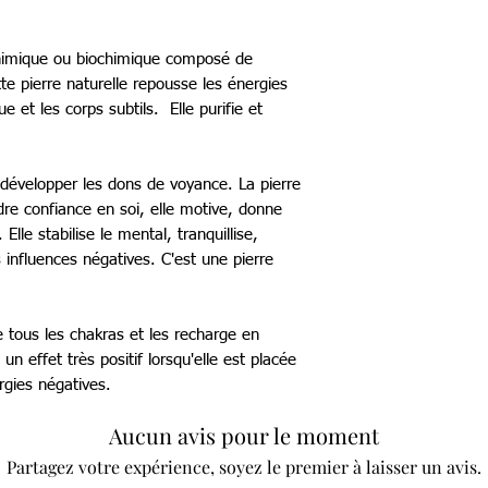
 chimique ou biochimique composé de
te pierre naturelle repousse les énergies
ue et les corps subtils. Elle purifie et
 à développer les dons de voyance. La pierre
dre confiance en soi, elle motive, donne
Elle stabilise le mental, tranquillise,
s influences négatives. C'est une pierre
ne tous les chakras et les recharge en
un effet très positif lorsqu'elle est placée
rgies négatives.
Aucun avis pour le moment
Partagez votre expérience, soyez le premier à laisser un avis.