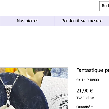
Nos pierres
Pendentif sur mesure
Fantastique p
SKU : PU0800
Prix
21,90 €
TVA Incluse
Quantité
*