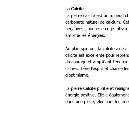
La Calcite
La pierre calcite est un minéral
carbonate naturel de calcium. Cet
négatives , purifie le corps physiq
amplifie les énergies.
Au plan spirituel, la calcite aide
calcite est excellente pour repren
du courage et amplifiant l'énergie. 
calme, libère l'esprit et chasse le
d'optimisme.
La pierre Calcite purifie et réalig
énergie positive. Elle a également 
dans une pièce, éliminant les éne