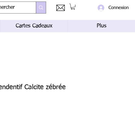
Connexion
Cartes Cadeaux
Plus
endentif Calcite zébrée