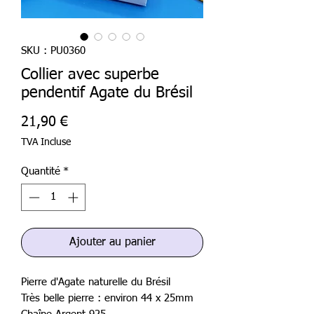
SKU : PU0360
Collier avec superbe
pendentif Agate du Brésil
Prix
21,90 €
TVA Incluse
Quantité
*
Ajouter au panier
Pierre d'Agate naturelle du Brésil
Très belle pierre : environ 44 x 25mm