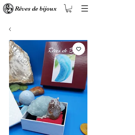
Rêves de bijoux