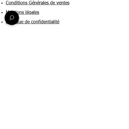
Conditions Générales de ventes
Mentions légales
Politique de confidentialité
Une question ?
Nous contacter
FAQ
Suivez-nous sur :
Paiement & livraison
Expédition sous 24h