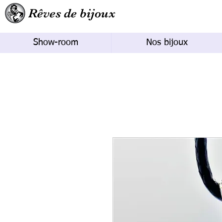
Rêves de bijoux
Show-room
Nos bijoux