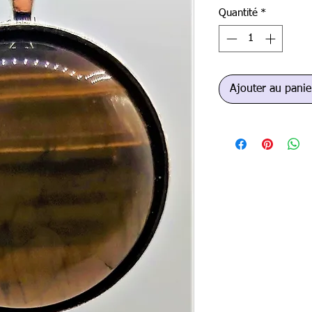
Quantité
*
Ajouter au panie