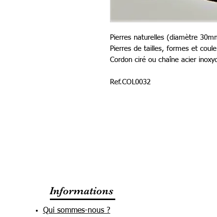
Pierres naturelles (diamètre 30m
Pierres de tailles, formes et coul
Cordon ciré ou chaîne acier inoxy
Ref.COL0032
Informations
Qui sommes-nous ?