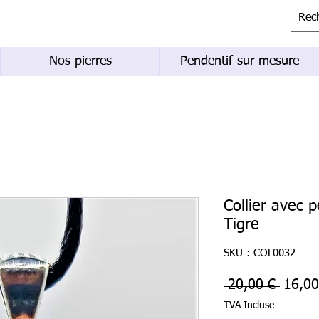
Nos pierres
Pendentif sur mesure
Collier avec 
Tigre
SKU : COL0032
Prix
 20,00 € 
16,00
origin
TVA Incluse