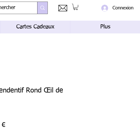
Connexion
Cartes Cadeaux
Plus
pendentif Rond Œil de
Prix
 €
al
promotionnel