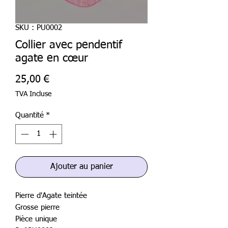
SKU : PU0002
Collier avec pendentif
agate en cœur
Prix
25,00 €
TVA Incluse
Quantité
*
Ajouter au panier
Pierre d'Agate teintée
Grosse pierre
Pièce unique