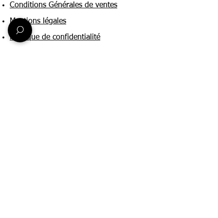
Conditions Générales de ventes
Mentions légales
Politique de confidentialité
Une question ?
Nous contacter
FAQ
Suivez-nous sur :
Paiement & livraison
Expédition sous 24h