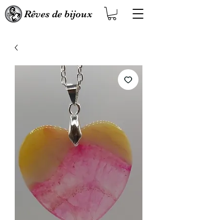
Rêves de bijoux