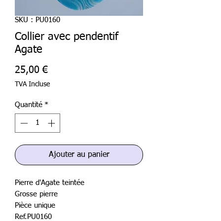
SKU : PU0160
Collier avec pendentif
Agate
Prix
25,00 €
TVA Incluse
Quantité
*
Ajouter au panier
Pierre d'Agate teintée
Grosse pierre
Pièce unique
Ref.PU0160