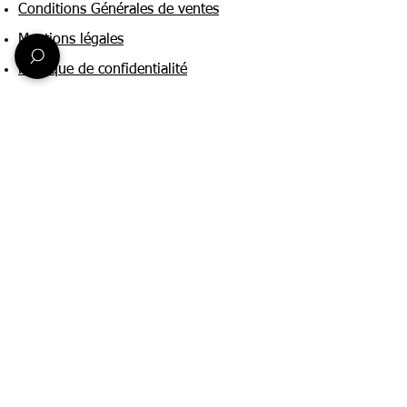
Conditions Générales de ventes
Mentions légales
Politique de confidentialité
Une question ?
Nous contacter
FAQ
Suivez-nous sur :
Paiement & livraison
Expédition sous 24h