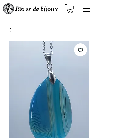
Rêves de bijoux