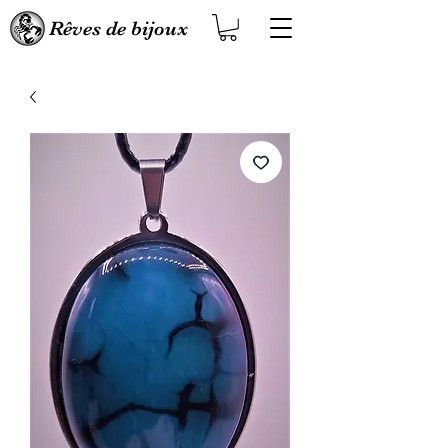
Rêves de bijoux