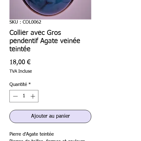
SKU : COL0062
Collier avec Gros
pendentif Agate veinée
teintée
Prix
18,00 €
TVA Incluse
Quantité
*
Ajouter au panier
Pierre d'Agate teintée