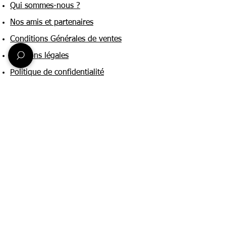
Qui sommes-nous ?
Nos amis et partenaires
Conditions Générales de ventes
Mentions légales
Politique de confidentialité
Une question ?
Nous contacter
FAQ
Suivez-nous sur :
Paiement & livraison