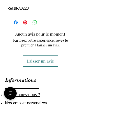
Ref.BRA0223
Aucun avis pour le moment
Partagez votre expérience, soyez le
premier à laisser un avis.
Laisser un avis
Informations
Qui sommes-nous ?
Nos amis et partenaires
Conditions Générales de ventes