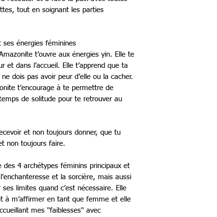
ttes, tout en soignant les parties
t ses énergies féminines
azonite t’ouvre aux énergies yin. Elle te
 et dans l’accueil. Elle t’apprend que ta
 ne dois pas avoir peur d’elle ou la cacher.
zonite t’encourage à te permettre de
temps de solitude pour te retrouver au
recevoir et non toujours donner, que tu
t non toujours faire.
ie des 4 archétypes féminins principaux et
 l’enchanteresse et la sorcière, mais aussi
r ses limites quand c’est nécessaire. Elle
et à m’affirmer en tant que femme et elle
ueillant mes ''faiblesses'' avec