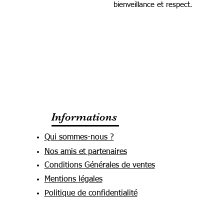
bienveillance et respect.
Informations
Qui sommes-nous ?
Nos amis et partenaires
Conditions Générales de ventes
Mentions légales
Politique de confidentialité