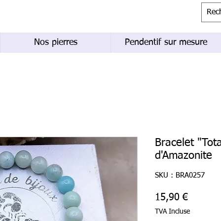
Nos pierres
Pendentif sur mesure
Bracelet "Tota
d'Amazonite
SKU : BRA0257
Prix
15,90 €
TVA Incluse