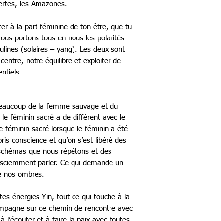
ertes, les Amazones.
ter à la part féminine de ton être, que tu
s portons tous en nous les polarités
ulines (solaires – yang). Les deux sont
centre, notre équilibre et exploiter de
ntiels.
 beaucoup de la femme sauvage et du
 le féminin sacré a de différent avec le
 féminin sacré lorsque le féminin a été
pris conscience et qu’on s’est libéré des
schémas que nous répétons et des
onsciemment parler. Ce qui demande un
de nos ombres.
tes énergies Yin, tout ce qui touche à la
ccompagne sur ce chemin de rencontre avec
à l’écouter et à faire la paix avec toutes