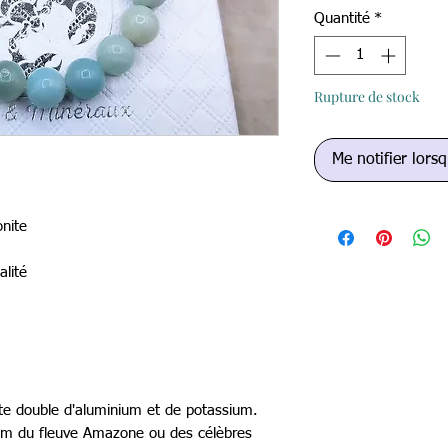
Quantité
*
Rupture de stock
Me notifier lorsq
onite
alité
te double d'aluminium et de potassium.
 nom du fleuve Amazone ou des célèbres