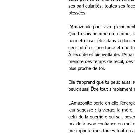
ses particularités, toutes ses face
blessées.
L’Amazonite pour vivre pleinemen
Que tu sois homme ou femme, l’Am
permet d’oser être dans la douceur
sensibilité est une force et que tu
À l’écoute et bienveillante, l’Ama
prendre des temps de recul, des 
plus proche de toi.
Elle t’apprend que tu peux aussi 
peux aussi Être tout simplement e
L'Amazonite porte en elle l’énerg
leur sagesse : la vierge, la mère,
celui de la guerrière qui sait pose
m’aide à avoir confiance en moi 
me rappelle mes forces tout en acc