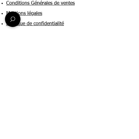
Conditions Générales de ventes
Mentions légales
Politique de confidentialité
Une question ?
Nous contacter
FAQ
Suivez-nous sur :
Paiement & livraison
Expédition sous 24h