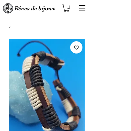
Rêves de bijoux