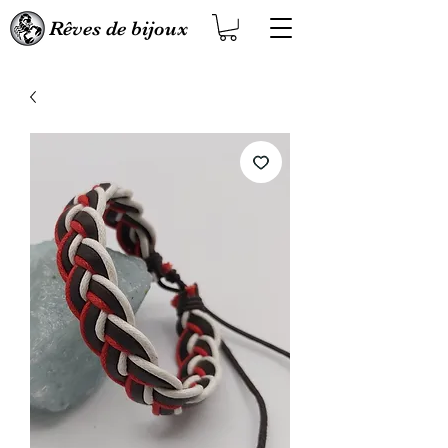
Rêves de bijoux