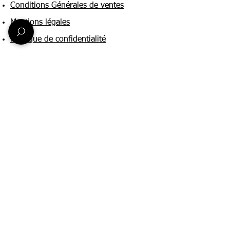
Conditions Générales de ventes
Mentions légales
Politique de confidentialité
Une question ?
Nous contacter
FAQ
Suivez-nous sur :
Paiement & livraison
Expédition sous 24h