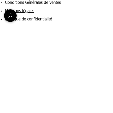
Conditions Générales de ventes
Mentions légales
Politique de confidentialité
Une question ?
Nous contacter
FAQ
Suivez-nous sur :
Paiement & livraison
Expédition sous 24h