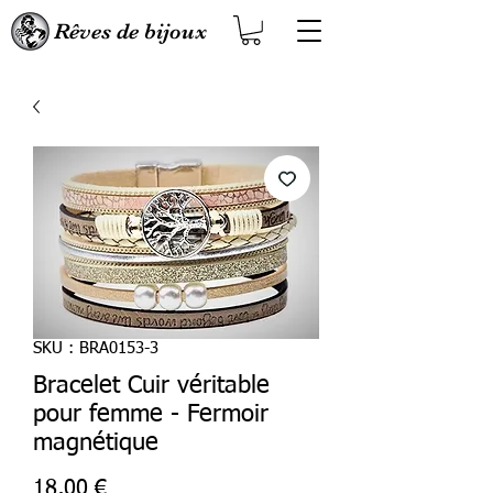
Rêves de bijoux
SKU : BRA0153-3
Bracelet Cuir véritable
pour femme - Fermoir
magnétique
Prix
18,00 €