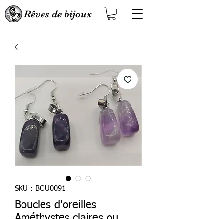
Rêves de bijoux
SKU : BOU0091
Boucles d'oreilles
Améthystes claires ou