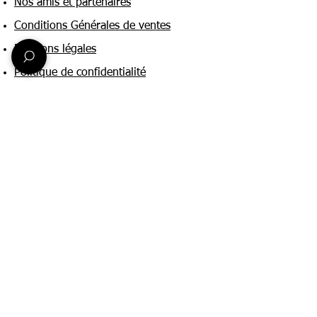
Nos amis et partenaires
Conditions Générales de ventes
Mentions légales
Politique de confidentialité
Une question ?
Nous contacter
FAQ
Suivez-nous sur :
Paiement & livraison