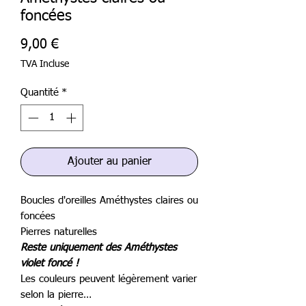
foncées
Prix
9,00 €
TVA Incluse
Quantité
*
Ajouter au panier
Boucles d'oreilles Améthystes claires ou
foncées
Pierres naturelles
Reste uniquement des Améthystes
violet foncé !
Les couleurs peuvent légèrement varier
selon la pierre…