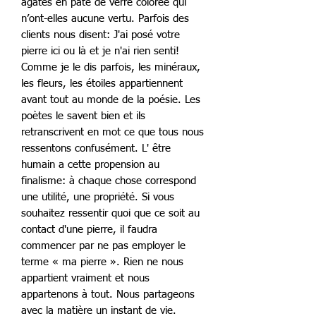
agates en pâte de verre colorée qui
n’ont-elles aucune vertu. Parfois des
clients nous disent: J'ai posé votre
pierre ici ou là et je n'ai rien senti!
Comme je le dis parfois, les minéraux,
les fleurs, les étoiles appartiennent
avant tout au monde de la poésie. Les
poètes le savent bien et ils
retranscrivent en mot ce que tous nous
ressentons confusément. L' être
humain a cette propension au
finalisme: à chaque chose correspond
une utilité, une propriété. Si vous
souhaitez ressentir quoi que ce soit au
contact d'une pierre, il faudra
commencer par ne pas employer le
terme « ma pierre ». Rien ne nous
appartient vraiment et nous
appartenons à tout. Nous partageons
avec la matière un instant de vie.