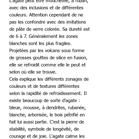
L'agate peut être mouchetée, à ruban,
avec des inclusions et de différentes
couleurs. Attention cependant de ne
pas les confondre avec des imitations
de pâte de verre colorée. Sa dureté est
de 6 à 7. Généralement les zones
blanches sont les plus fragiles.
Projetées par les volcans sous forme
de grosses gouttes de silice en fusion,
elle se refroidit comme elle le peut et
selon où elle se trouve.
Cela explique les différents zonages de
couleurs et de textures différentes
selon la rapidité de refroidissement. Il
existe beaucoup de sorte d'agate :
bleue, mousse, à dendrites, rubanée,
blanche, arborisée, le bois pétrifié en
fait lui aussi partie. C'est la pierre de
stabilité, symbole de longévité, de
courage et de joie. L'agate calme les